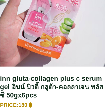
inn gluta-collagen plus c serum
gel อินน์ บิวตี้ กลูต้า-คอลลาเจน พลัส
ซี 50gx6pcs
180
฿