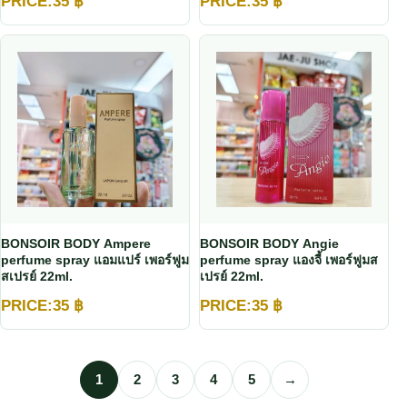
PRICE:
35
฿
PRICE:
35
฿
BONSOIR BODY Ampere
BONSOIR BODY Angie
perfume spray แอมแปร์ เพอร์ฟูม
perfume spray แองจี้ เพอร์ฟูมส
สเปรย์ 22ml.
เปรย์ 22ml.
PRICE:
35
฿
PRICE:
35
฿
1
2
3
4
5
→