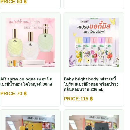
PRICE:
60
฿
AR spray cologne เอ อาร์ ส
Baby bright body mist เบบี้
เปรย์น้ำหอม โคโลญจน์ 30ml
ไบร์ท สเปรย์ผิวหอม พร้อมบำรุง
กลิ่นหอมหวาน 236ml.
PRICE:
70
฿
PRICE:
115
฿