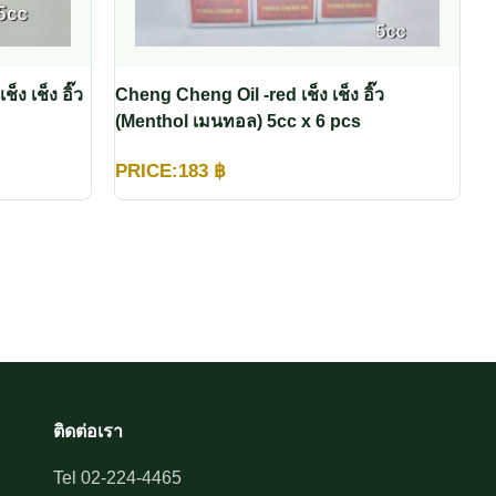
ง เช็ง อิ๊ว
Cheng Cheng Oil -red เช็ง เช็ง อิ๊ว
(Menthol เมนทอล) 5cc x 6 pcs
PRICE:
183
฿
ติดต่อเรา
Tel 02-224-4465