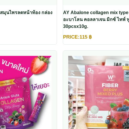
สมุนไพรลดหน้าท้อง กล่อง
AY Abalone collagen mix type 
อะบาโลน คอลลาเจน มิกซ์ ไทพ์ ท
30pcsx10g.
PRICE:
115
฿