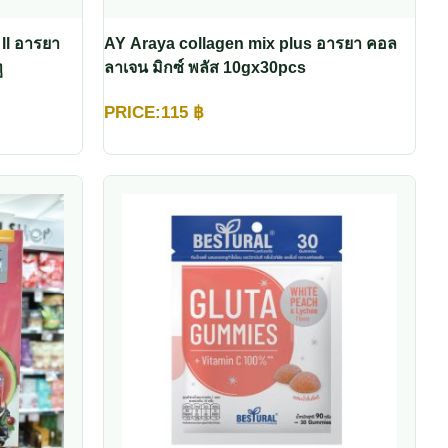
ll อารยา
AY Araya collagen mix plus อารยา คอล
ู
ลาเจน มิกซ์ พลัส 10gx30pcs
PRICE:
115
฿