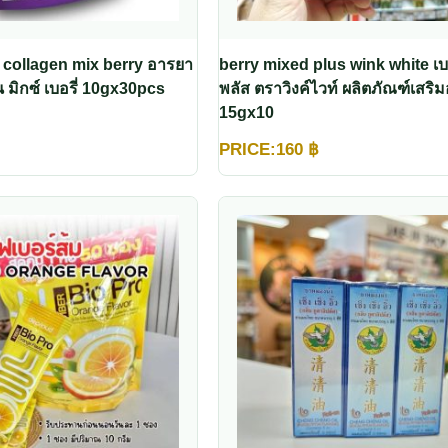
 collagen mix berry อารยา
berry mixed plus wink white เบอร
 มิกซ์ เบอรี่ 10gx30pcs
พลัส ตราวิงค์ไวท์ ผลิตภัณฑ์เสร
15gx10
PRICE:
160
฿