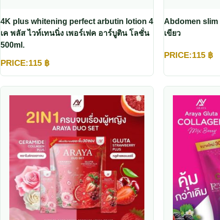
4K plus whitening perfect arbutin lotion 4
Abdomen slim 
เค พลัส ไวท์เทนนิ่ง เพอร์เฟค อาร์บูติน โลชั่น
เขียว
500ml.
PRICE:
115
฿
PRICE:
115
฿