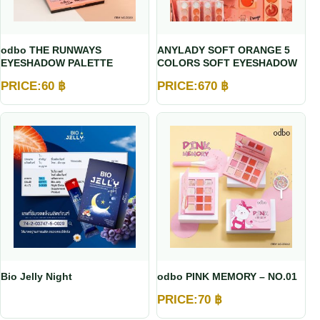
odbo THE RUNWAYS
ANYLADY SOFT ORANGE 5
EYESHADOW PALETTE
COLORS SOFT EYESHADOW
PRICE:
60
฿
PRICE:
670
฿
Bio Jelly Night
odbo PINK MEMORY – NO.01
PRICE:
70
฿