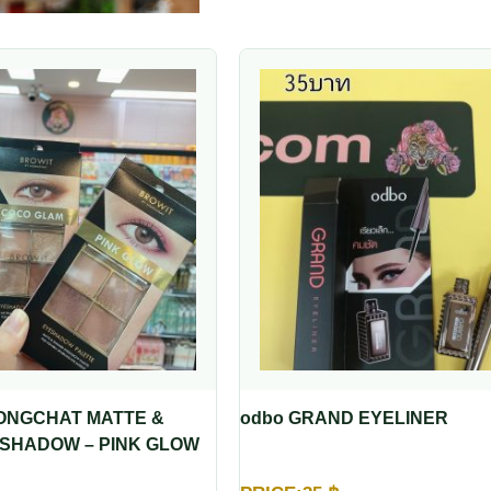
ONGCHAT MATTE &
odbo GRAND EYELINER
SHADOW – PINK GLOW