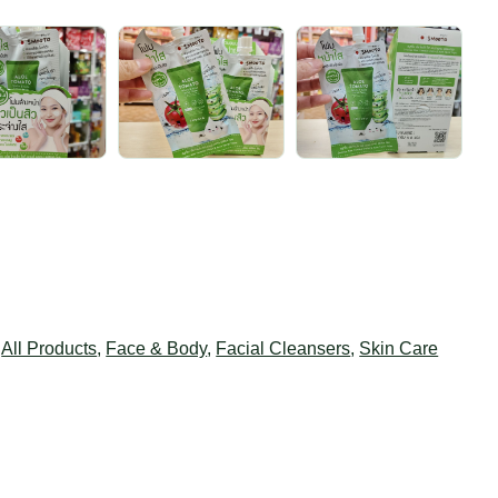
:
All Products
,
Face & Body
,
Facial Cleansers
,
Skin Care