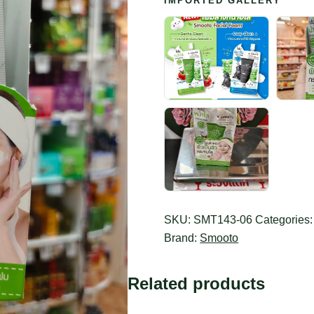
IMPORTED GALLERY
SKU:
SMT143-06
Categories
Brand:
Smooto
Related products