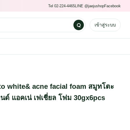
Tel 02-224-4465
LINE @jaejushop
Facebook
เข้าสู่ระบบ
o white& acne facial foam สมูทโตะ
นด์ แอคเน่ เฟเชี่ยล โฟม 30gx6pcs