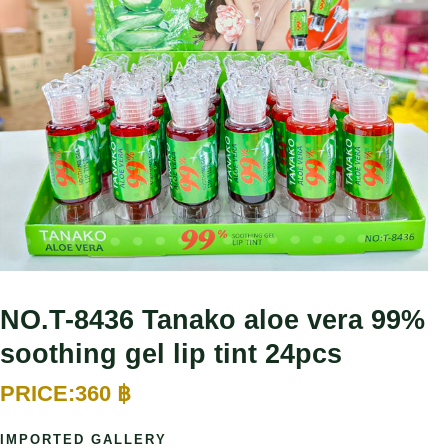
NO.T-8436 Tanako aloe vera 99%
soothing gel lip tint 24pcs
360
฿
IMPORTED GALLERY