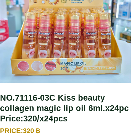
NO.71116-03C Kiss beauty
collagen magic lip oil 6ml.x24pc
Price:320/x24pcs
320
฿