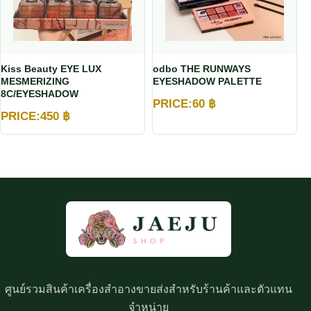
Kiss Beauty EYE LUX
odbo THE RUNWAYS
MESMERIZING
EYESHADOW PALETTE
8C/EYESHADOW
PRICE:
60
฿
PRICE:
450
฿
ศูนย์รวมสินค้าเครื่องสำอางขายส่งสำหรับร้านค้าและตัวแทน
จำหน่าย