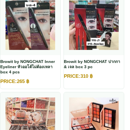
Browit by NONGCHAT Inner
Browit by NONGCHAT ปากกา
Eyeliner หัวออโต้ไม่ต้องเหลา
& เจล box 3 pc
box 4 pcs
PRICE:
310
฿
PRICE:
265
฿