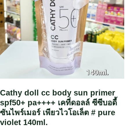
Cathy doll cc body sun primer
spf50+ pa++++ เคที่ดอลล์ ซีซีบอดี้
ซันไพร์เมอร์ เพียวไวโอเล็ต # pure
violet 140ml.