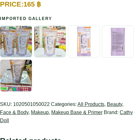
165
฿
IMPORTED GALLERY
SKU:
1020501050022
Categories:
All Products
,
Beauty
,
Face & Body
,
Makeup
,
Makeup Base & Primer
Brand:
Cathy
Doll