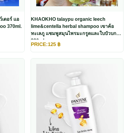
์เดอร์ แอ
KHAOKHO talaypu organic leech
poo 370ml.
lime&centella herbal shampoo เขาค้อ
ทะเลภู แชมพูสมุนไพรมะกรูดและใบบัวบก
320ml
PRICE:
125
฿