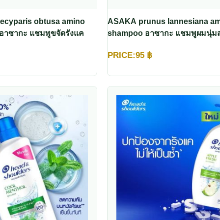
cyparis obtusa amino
ASAKA prunus lannesiana am
อาซากะ แชมพูขจัดรังแค
shampoo อาซากะ แชมพูผมนุ่ม
PRICE:
95
฿