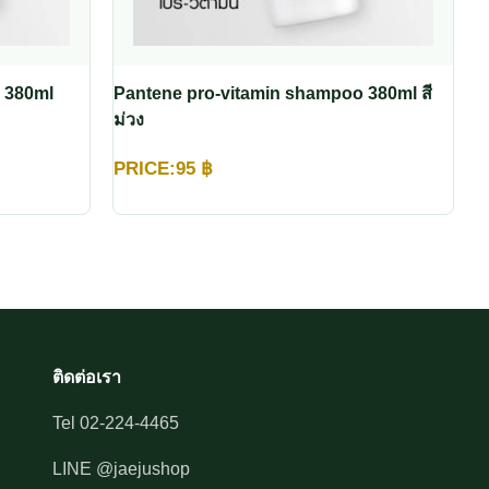
 380ml
Pantene pro-vitamin shampoo 380ml สี
ม่วง
PRICE:
95
฿
ติดต่อเรา
Tel 02-224-4465
LINE @jaejushop