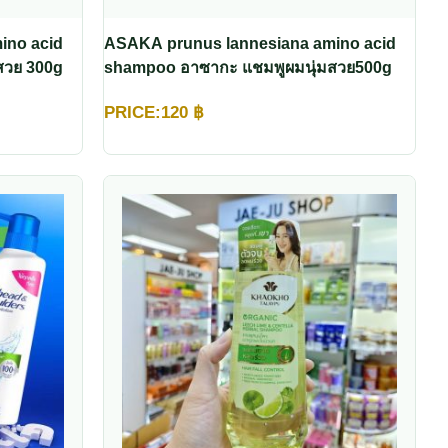
ino acid
ASAKA prunus lannesiana amino acid
สวย 300g
shampoo อาซากะ แชมพูผมนุ่มสวย500g
PRICE:
120
฿