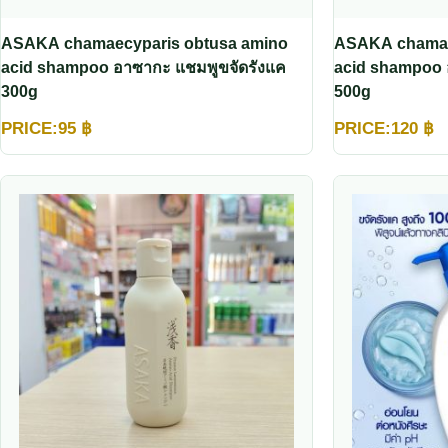
ASAKA chamaecyparis obtusa amino
ASAKA chamae
acid shampoo อาซากะ แชมพูขจัดรังแค
acid shampoo 
300g
500g
PRICE:
95
฿
PRICE:
120
฿